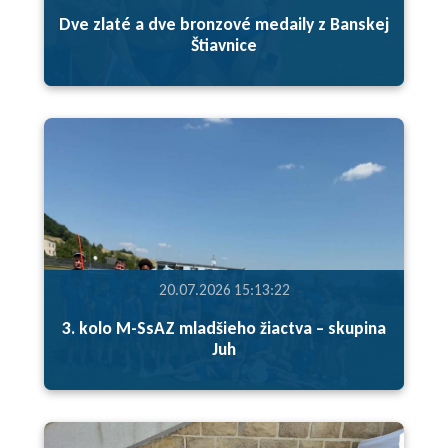
Dve zlaté a dve bronzové medaily z Banskej
Štiavnice
20.07.2026 15:13:22
3. kolo M-SsAZ mladšieho žiactva – skupina
Juh