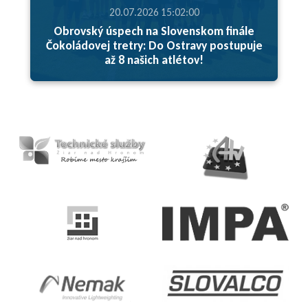
20.07.2026 15:02:00
Obrovský úspech na Slovenskom finále
Čokoládovej tretry: Do Ostravy postupuje
až 8 našich atlétov!