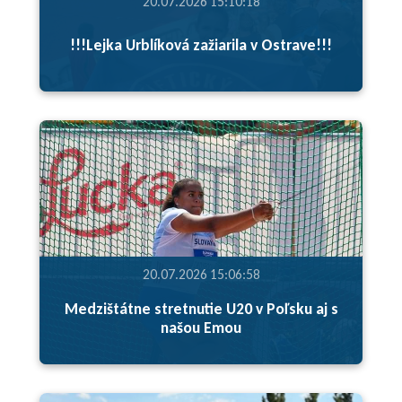
20.07.2026 15:10:18
!!!Lejka Urblíková zažiarila v Ostrave!!!
20.07.2026 15:06:58
Medzištátne stretnutie U20 v Poľsku aj s
našou Emou