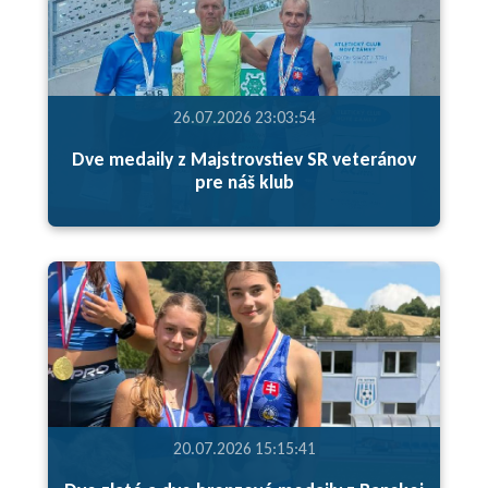
26.07.2026 23:03:54
Dve medaily z Majstrovstiev SR veteránov
pre náš klub
20.07.2026 15:15:41