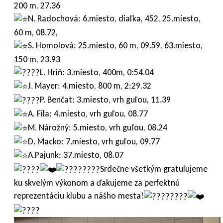
200 m, 27.36
N. Radochová: 6.miesto, diaľka, 452, 25.miesto,
60 m, 08.72,
S. Homolová: 25.miesto, 60 m, 09.59, 63.miesto,
150 m, 23.93
L. Hriň: 3.miesto, 400m, 0:54.04
J. Mayer: 4.miesto, 800 m, 2:29.32
P. Benčat: 3.miesto, vrh guľou, 11.39
A. Fila: 4.miesto, vrh guľou, 08.77
M. Nárožný: 5.miesto, vrh guľou, 08.24
D. Macko: 7.miesto, vrh guľou, 09.77
A.Pajunk: 37.miesto, 08.07
Srdečne všetkým gratulujeme
ku skvelým výkonom a ďakujeme za perfektnú
reprezentáciu klubu a nášho mesta!